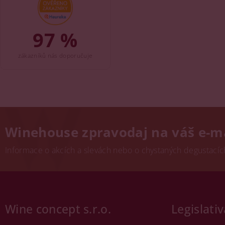
97 %
zákazníků nás doporučuje
Winehouse zpravodaj na váš e-m
Informace o akcích a slevách nebo o chystaných degustacích.
Wine concept s.r.o.
Legislativ