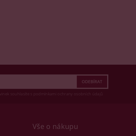
vinek souhlasíte s podmínkami ochrany osobních údajů
Vše o nákupu