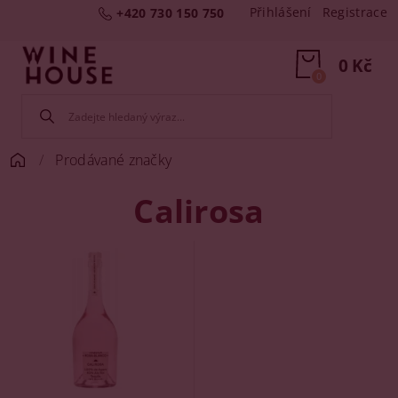
Přihlášení
Registrace
+420 730 150 750
0 Kč
0
Prodávané značky
Calirosa