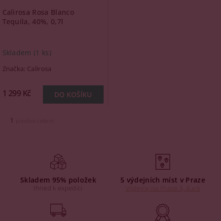
Calirosa Rosa Blanco
Tequila, 40%, 0,7l
Skladem
(1 ks)
Značka:
Calirosa
1 299 Kč
1
položek celkem
Skladem 95% položek
5 výdejních míst v Praze
Ihned k expedici
Výdejny na Praze 3, 4 a 6