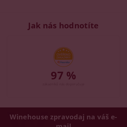
Jak nás hodnotíte
97 %
zákazníků nás doporučuje
Winehouse zpravodaj na váš e-
mail