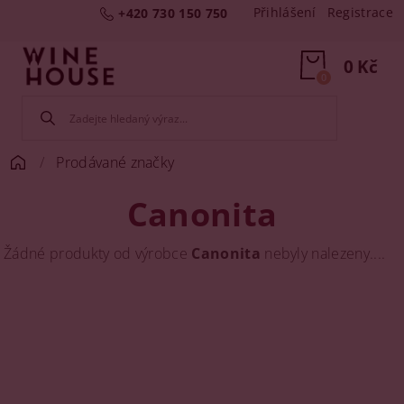
Přihlášení
Registrace
+420 730 150 750
0 Kč
0
Prodávané značky
Canonita
Žádné produkty od výrobce
Canonita
nebyly nalezeny....