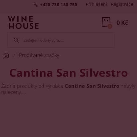
Přihlášení
Registrace
+420 730 150 750
0 Kč
0
Prodávané značky
Cantina San Silvestro
Žádné produkty od výrobce
Cantina San Silvestro
nebyly
nalezeny....