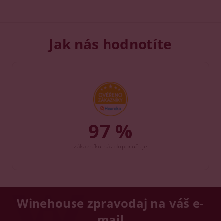
Jak nás hodnotíte
97 %
zákazníků nás doporučuje
Winehouse zpravodaj na váš e-
mail