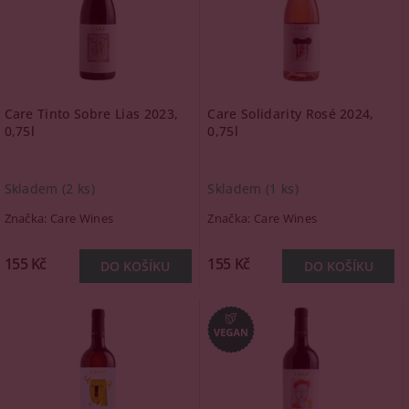
Care Tinto Sobre Lias 2023,
Care Solidarity Rosé 2024,
0,75l
0,75l
Skladem
(2 ks)
Skladem
(1 ks)
Značka:
Care Wines
Značka:
Care Wines
155 Kč
155 Kč