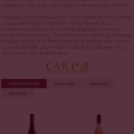
respektuje révu a víno jako základní elementy jejich práce.
Bodegas Care představuje fúzi mezi hlubokou tradicí jedné
z nejvýznamnějších vinařských oblastí Španělska a
inovativními přístupy, které reflektují globální změny a
trendy v životním stylu. Tato kombinace umožňuje Bodegas
Añadas vytvářet vína, která nejen že respektují svou historii
a původ, ale také odpovídají na aktuální požadavky trhu a
chutí moderních spotřebitelů.
NEJPRODÁVANĚJŠÍ
NEJLEVNĚJŠÍ
NEJDRAŽŠÍ
ABECEDNĚ