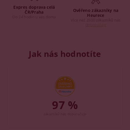
Expres doprava celá
Ověřeno zákazníky na
ČR/Praha
Heurece
Do 24 hodin u vás doma
Více než 2500 zákazníků nás
doporučuje
Jak nás hodnotíte
97 %
zákazníků nás doporučuje