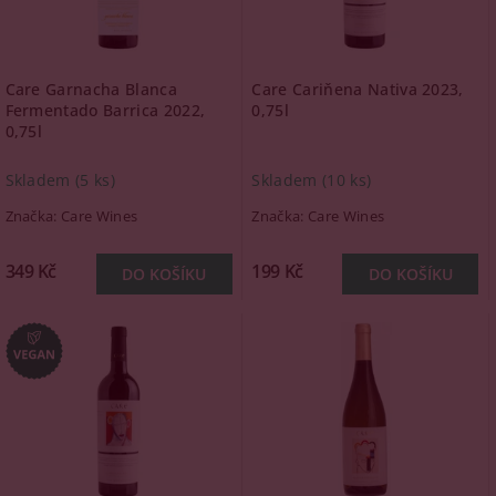
Care Garnacha Blanca
Care Cariňena Nativa 2023,
Fermentado Barrica 2022,
0,75l
0,75l
Skladem
(5 ks)
Skladem
(10 ks)
Značka:
Care Wines
Značka:
Care Wines
349 Kč
199 Kč