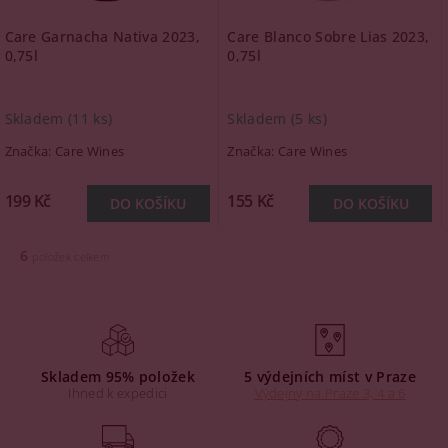
Care Garnacha Nativa 2023,
Care Blanco Sobre Lias 2023,
0,75l
0,75l
Skladem
(11 ks)
Skladem
(5 ks)
Značka:
Care Wines
Značka:
Care Wines
199 Kč
155 Kč
6
položek celkem
Skladem 95% položek
5 výdejních míst v Praze
Ihned k expedici
Výdejny na Praze 3, 4 a 6