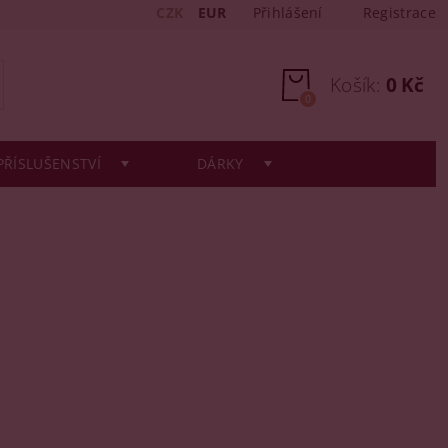
CZK
EUR
Přihlášení
Registrace
Košík:
0 Kč
0
PŘÍSLUŠENSTVÍ
DÁRKY