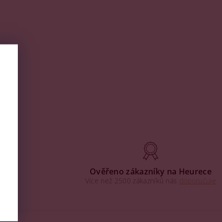
aha
Ověřeno zákazníky na Heurece
Více než 2500 zákazníků nás
doporučuje