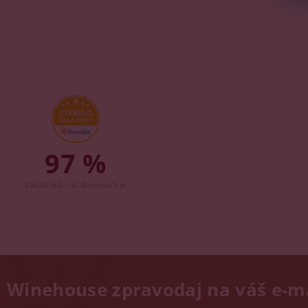
97 %
zákazníků nás doporučuje
Winehouse zpravodaj na váš e-m