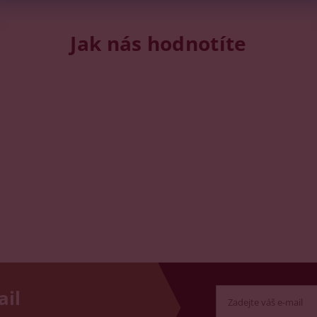
Jak nás hodnotíte
ail