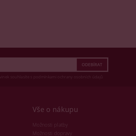
vinek souhlasíte s podmínkami ochrany osobních údajů
Vše o nákupu
Možnosti platby
Možnosti dopravy