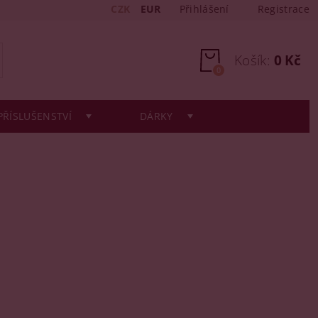
CZK
EUR
Přihlášení
Registrace
Košík:
0 Kč
0
PŘÍSLUŠENSTVÍ
DÁRKY