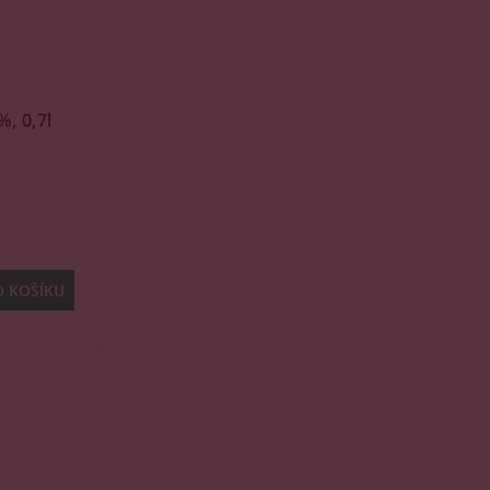
, 0,7l