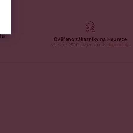
aha
Ověřeno zákazníky na Heurece
Více než 2500 zákazníků nás
doporučuje