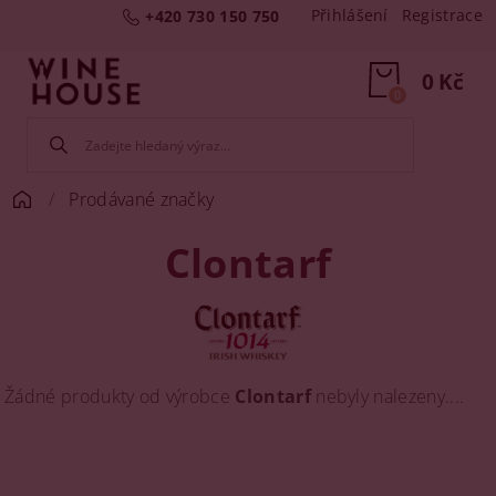
Přihlášení
Registrace
+420 730 150 750
0 Kč
0
Prodávané značky
Clontarf
Žádné produkty od výrobce
Clontarf
nebyly nalezeny....