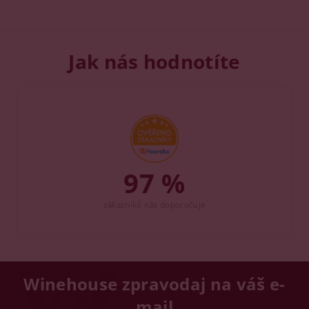
Jak nás hodnotíte
97 %
zákazníků nás doporučuje
Winehouse zpravodaj na váš e-
mail