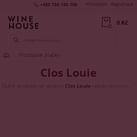
Přihlášení
Registrace
+420 730 150 750
0 Kč
0
Prodávané značky
Clos Louie
Žádné produkty od výrobce
Clos Louie
nebyly nalezeny....