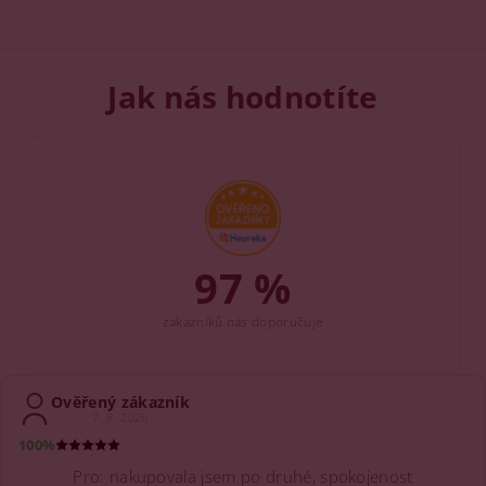
Jak nás hodnotíte
97 %
zákazníků nás doporučuje
Ověřený zákazník
7. 8. 2026
100%
Pro: nakupovala jsem po druhé, spokojenost