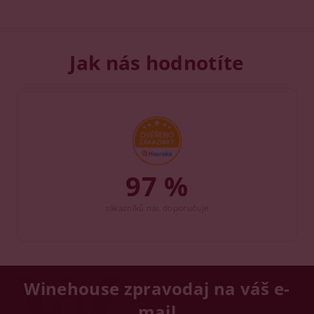
Jak nás hodnotíte
97 %
zákazníků nás doporučuje
Winehouse zpravodaj na váš e-
mail