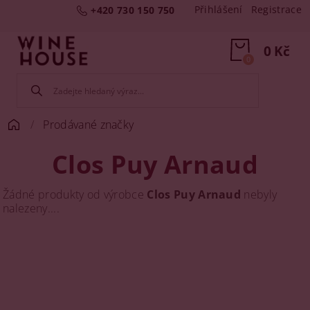
Přihlášení
Registrace
+420 730 150 750
0 Kč
0
Prodávané značky
Clos Puy Arnaud
Žádné produkty od výrobce
Clos Puy Arnaud
nebyly
nalezeny....