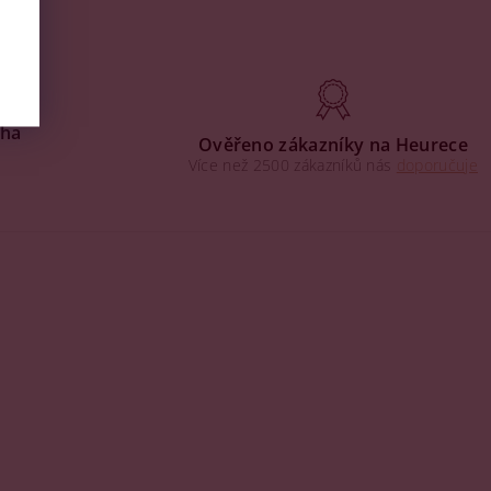
aha
Ověřeno zákazníky na Heurece
Více než 2500 zákazníků nás
doporučuje