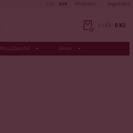
CZK
EUR
Přihlášení
Registrace
Košík:
0 Kč
0
PŘÍSLUŠENSTVÍ
DÁRKY