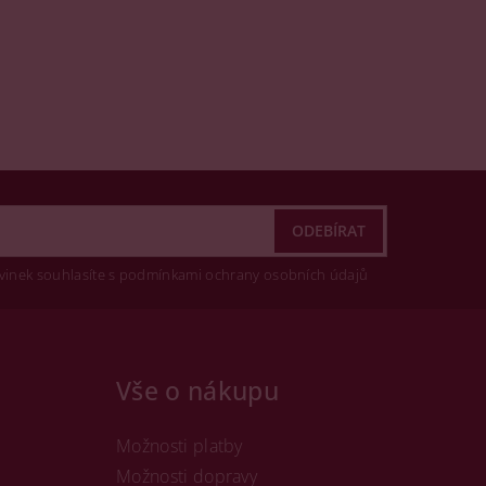
vinek souhlasíte s podmínkami ochrany osobních údajů
Vše o nákupu
Možnosti platby
Možnosti dopravy