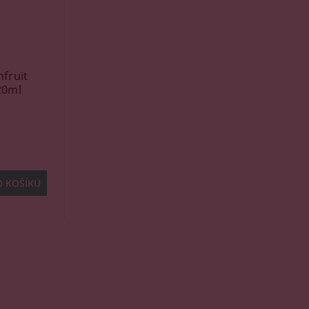
fruit
20ml