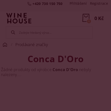
Přihlášení
Registrace
+420 730 150 750
0 Kč
0
Prodávané značky
Conca D'Oro
Žádné produkty od výrobce
Conca D'Oro
nebyly
nalezeny....