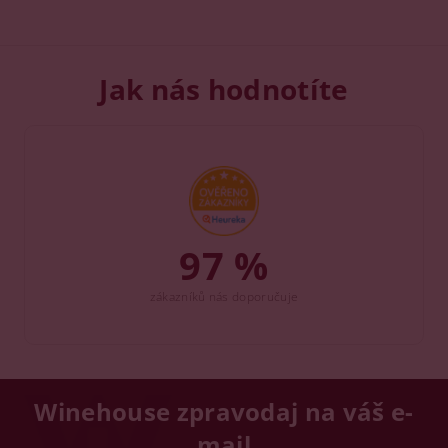
Jak nás hodnotíte
97 %
zákazníků nás doporučuje
Winehouse zpravodaj na váš e-
mail