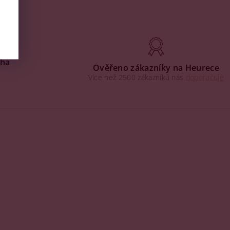
aha
Ověřeno zákazníky na Heurece
Více než 2500 zákazníků nás
doporučuje