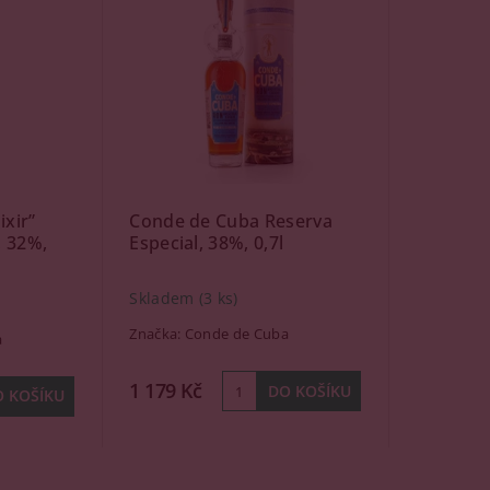
ixir”
Conde de Cuba Reserva
, 32%,
Especial, 38%, 0,7l
Skladem
(3 ks)
Značka:
Conde de Cuba
a
1 179 Kč