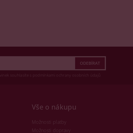
vinek souhlasíte s podmínkami ochrany osobních údajů
Vše o nákupu
Možnosti platby
Možnosti dopravy