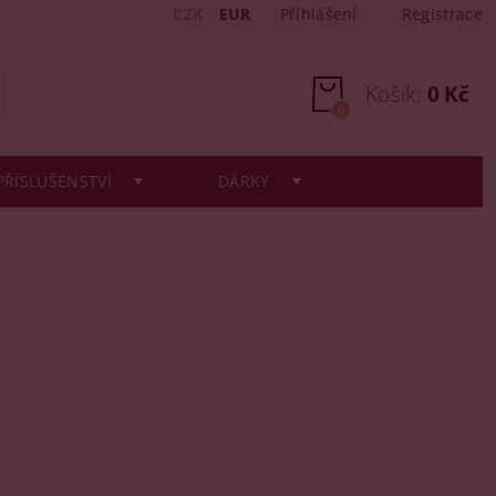
CZK
EUR
Přihlášení
Registrace
Košík:
0 Kč
0
PŘÍSLUŠENSTVÍ
DÁRKY