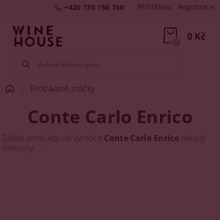
Přihlášení
Registrace
+420 730 150 750
0 Kč
0
Prodávané značky
Conte Carlo Enrico
Žádné produkty od výrobce
Conte Carlo Enrico
nebyly
nalezeny....