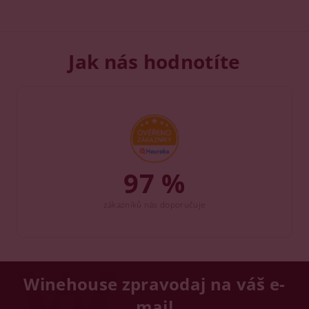
Jak nás hodnotíte
97 %
zákazníků nás doporučuje
Winehouse zpravodaj na váš e-
mail