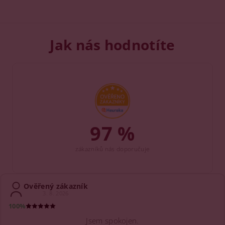
Jak nás hodnotíte
97 %
zákazníků nás doporučuje
Ověřený zákazník
3. 8. 2026
100%
Jsem spokojen.