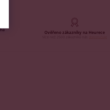
aha
Ověřeno zákazníky na Heurece
Více než 2500 zákazníků nás
doporučuje