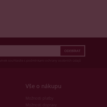
vinek souhlasíte s podmínkami ochrany osobních údajů
Vše o nákupu
Možnosti platby
Možnosti dopravy