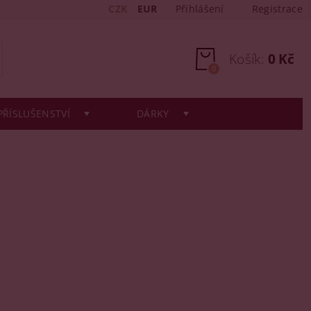
CZK
EUR
Přihlášení
Registrace
Košík:
0 Kč
0
PŘÍSLUŠENSTVÍ
DÁRKY