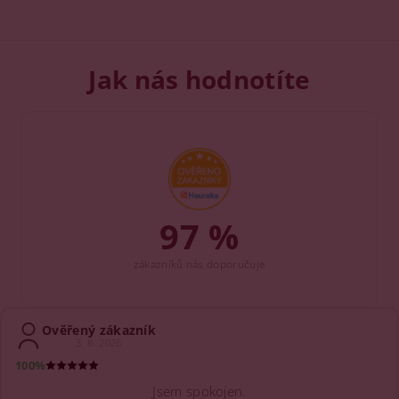
Jak nás hodnotíte
97 %
zákazníků nás doporučuje
Ověřený zákazník
3. 8. 2026
100%
Jsem spokojen.