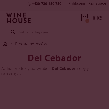
Přihlášení
Registrace
+420 730 150 750
0 Kč
0
Prodávané značky
Del Cebador
Žádné produkty od výrobce
Del Cebador
nebyly
nalezeny....