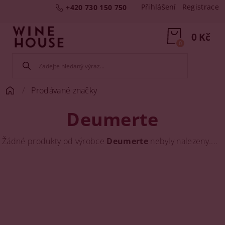
Přihlášení
Registrace
+420 730 150 750
0 Kč
0
Prodávané značky
Deumerte
Žádné produkty od výrobce
Deumerte
nebyly nalezeny....