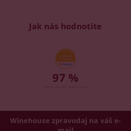
Jak nás hodnotíte
97 %
zákazníků nás doporučuje
Winehouse zpravodaj na váš e-
mail