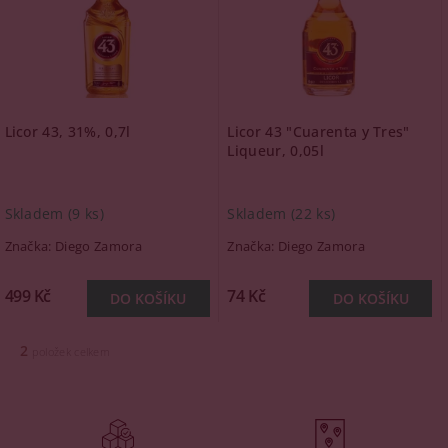
Licor 43, 31%, 0,7l
Licor 43 "Cuarenta y Tres"
Liqueur, 0,05l
Skladem
(9 ks)
Skladem
(22 ks)
Značka:
Diego Zamora
Značka:
Diego Zamora
499 Kč
74 Kč
2
položek celkem