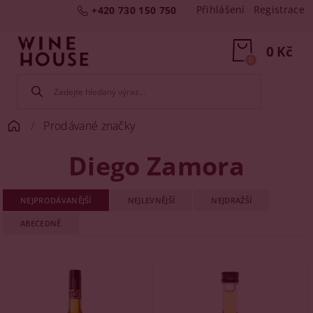
Přihlášení
Registrace
+420 730 150 750
0 Kč
0
Prodávané značky
Diego Zamora
NEJPRODÁVANĚJŠÍ
NEJLEVNĚJŠÍ
NEJDRAŽŠÍ
ABECEDNĚ