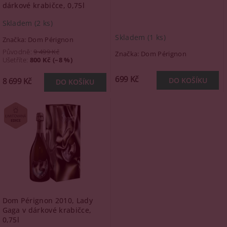
dárkové krabičce, 0,75l
Skladem
(2 ks)
Skladem
(1 ks)
Značka:
Dom Pérignon
Původně:
9 499 Kč
Značka:
Dom Pérignon
Ušetříte
:
800 Kč (–8 %)
699 Kč
8 699 Kč
Dom Pérignon 2010, Lady
Gaga v dárkové krabičce,
0,75l