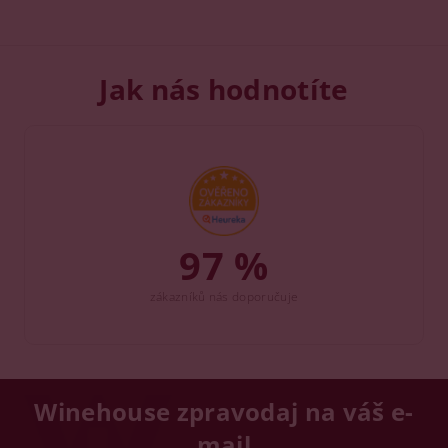
Jak nás hodnotíte
97 %
zákazníků nás doporučuje
Winehouse zpravodaj na váš e-
mail