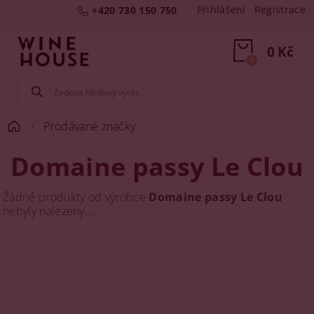
Přihlášení
Registrace
+420 730 150 750
0 Kč
0
Prodávané značky
Domaine passy Le Clou
Žádné produkty od výrobce
Domaine passy Le Clou
nebyly nalezeny....