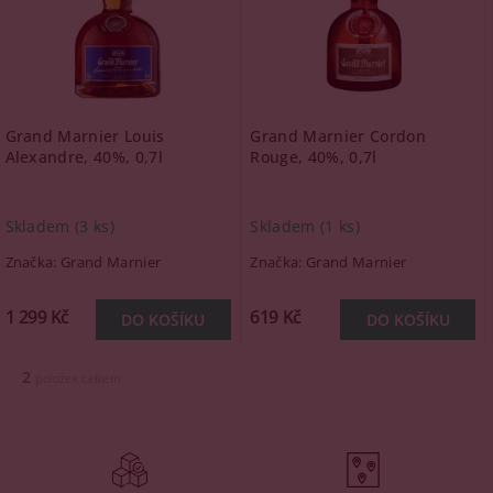
Grand Marnier Louis
Grand Marnier Cordon
Alexandre, 40%, 0,7l
Rouge, 40%, 0,7l
Skladem
(3 ks)
Skladem
(1 ks)
Značka:
Grand Marnier
Značka:
Grand Marnier
1 299 Kč
619 Kč
2
položek celkem