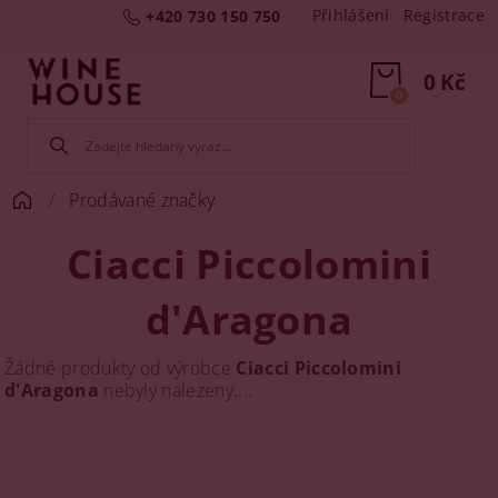
Přihlášení
Registrace
+420 730 150 750
0 Kč
0
Prodávané značky
Ciacci Piccolomini
d'Aragona
Žádné produkty od výrobce
Ciacci Piccolomini
d'Aragona
nebyly nalezeny....