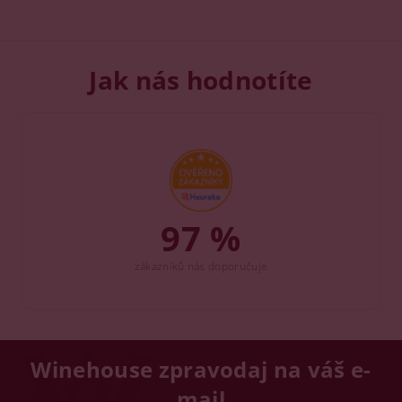
Jak nás hodnotíte
97 %
zákazníků nás doporučuje
Winehouse zpravodaj na váš e-
mail