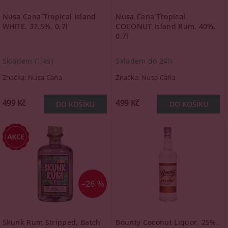
Nusa Cana Tropical Island
Nusa Cana Tropical
WHITE, 37,5%, 0,7l
COCONUT Island Rum, 40%,
0,7l
Skladem
(1 ks)
Skladem do 24h
Značka:
Nusa Caňa
Značka:
Nusa Caňa
499 Kč
499 Kč
–26 %
Skunk Rum Stripped, Batch
Bounty Coconut Liquor, 25%,