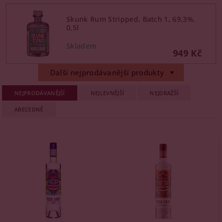
Skunk Rum Stripped, Batch 1, 69,3%,
0,5l
949 Kč
Další nejprodávanější produkty
NEJPRODÁVANĚJŠÍ
NEJLEVNĚJŠÍ
NEJDRAŽŠÍ
ABECEDNĚ