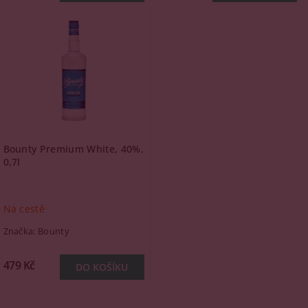
Bounty Premium White, 40%,
0,7l
Na cestě
Značka:
Bounty
479 Kč