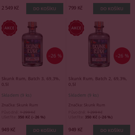
2 549 Kč
799 Kč
–26 %
–26 %
Skunk Rum, Batch 3, 69,3%,
Skunk Rum, Batch 2, 69,3%,
0,5l
0,5l
Skladem
(9 ks)
Skladem
(9 ks)
Značka:
Skunk Rum
Značka:
Skunk Rum
Původně:
1 299 Kč
Původně:
1 299 Kč
Ušetříte
:
350 Kč (–26 %)
Ušetříte
:
350 Kč (–26 %)
949 Kč
949 Kč