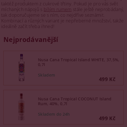
taktéž produktem z cukrové třtiny. Pokud je pro vás svět
míchaných nápojů s
bílým rumem
stále ještě neprobádaný,
tak doporučujeme se s ním, co nejdříve seznámit.
Kombinací a různých variant je nepřeberné množství, takže
ideálně začít třeba ihned!
Nejprodávanější
Nusa Cana Tropical Island WHITE, 37,5%,
0,7l
499 Kč
Nusa Cana Tropical COCONUT Island
Rum, 40%, 0,7l
499 Kč