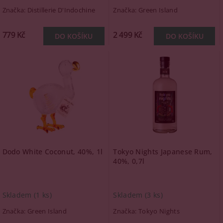
Značka:
Distillerie D'Indochine
Značka:
Green Island
779 Kč
2 499 Kč
Dodo White Coconut, 40%, 1l
Tokyo Nights Japanese Rum,
40%, 0,7l
Skladem
(1 ks)
Skladem
(3 ks)
Značka:
Green Island
Značka:
Tokyo Nights