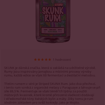
1 hodnocení
SKUNK je dánská značka, která si zakládá na udržitelné výrobě.
Rumy jsou inspirovány Jamajkou a místními procesy výroby
rumu, každá edice se však liší fermentací a destilační metodou.
Třetím rumem v sérii je Striped SKUNK Rum. Jako dva přechozí,
i tento rum vzniká z organické melasy z Paraguaye a lahvuje se při
síle 69,3 %. Fermentuje se však téměř tři týdny za použití
mátových kvasinek, které kromě přirozené sladkosti dodávají
i středomořské tóny italských bylin a máty. Díky tomu je rum
ideálním základem pro svěží koktejly, jako je Mojito.