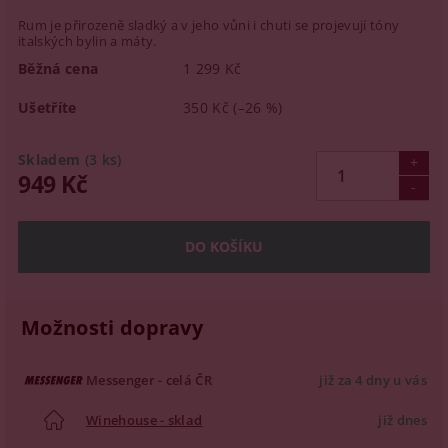
Rum je přirozeně sladký a v jeho vůni i chuti se projevují tóny
italských bylin a máty.
Běžná cena
1 299 Kč
Ušetříte
350 Kč
(–26 %)
Skladem
(3 ks)
949 Kč
Možnosti dopravy
Messenger - celá ČR
již za 4 dny u vás
Winehouse - sklad
již dnes