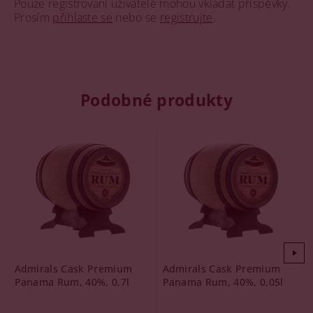
Pouze registrovaní uživatelé mohou vkládat příspěvky.
Prosím
přihlaste se
nebo se
registrujte
.
Podobné produkty
Admirals Cask Premium
Admirals Cask Premium
Panama Rum, 40%, 0,7l
Panama Rum, 40%, 0,05l