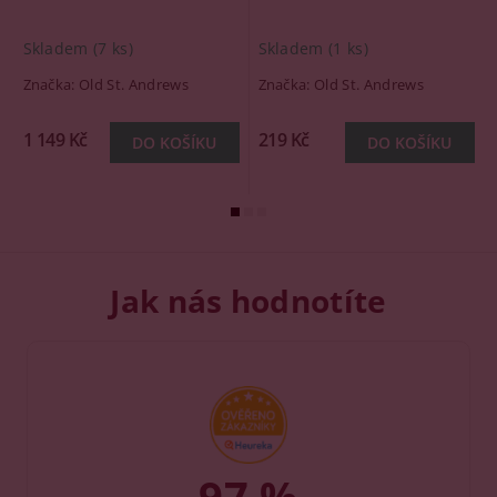
Skladem
(7 ks)
Skladem
(1 ks)
Značka:
Old St. Andrews
Značka:
Old St. Andrews
1 149 Kč
219 Kč
Jak nás hodnotíte
97 %