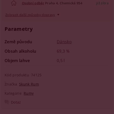
Osobní odběr
Praha 4, Chemická 954
již zítra
Zobrazit další způsoby dopravy
Parametry
Země původu
Dánsko
Obsah alkoholu
69,3 %
Objem lahve
0,5 l
Kód produktu
74125
Značka
Skunk Rum
Kategorie
Rumy
Dotaz