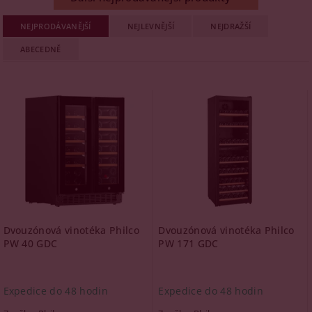
NEJPRODÁVANĚJŠÍ
NEJLEVNĚJŠÍ
NEJDRAŽŠÍ
ABECEDNĚ
Dvouzónová vinotéka Philco
Dvouzónová vinotéka Philco
PW 40 GDC
PW 171 GDC
Expedice do 48 hodin
Expedice do 48 hodin