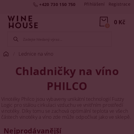
Přihlášení
Registrace
+420 730 150 750
0 Kč
0
Lednice na víno
Chladničky na víno
PHILCO
Vinotéky Philco jsou vybaveny unikátní technologií Fuzzy
Logic pro stálou cirkulaci vzduchu ve vnitřním prostředí
vinotéky. Díky tomu se zachová optimální teplota ve všech
částech vinotéky a víno zde může odpočívat jako ve sklepě.
Nejprodávanější