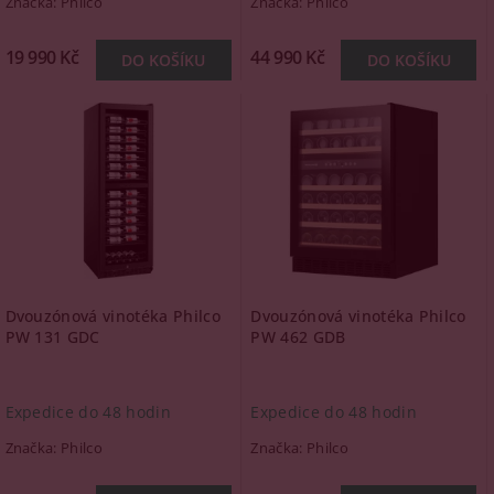
Značka:
Philco
Značka:
Philco
19 990 Kč
44 990 Kč
Dvouzónová vinotéka Philco
Dvouzónová vinotéka Philco
PW 131 GDC
PW 462 GDB
Expedice do 48 hodin
Expedice do 48 hodin
Značka:
Philco
Značka:
Philco