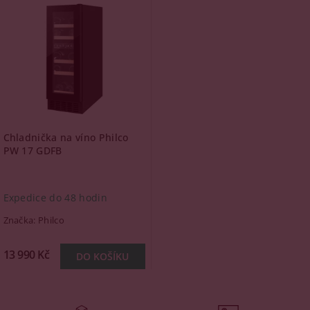
Chladnička na víno Philco
PW 17 GDFB
Expedice do 48 hodin
Značka:
Philco
13 990 Kč