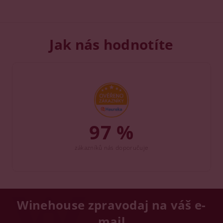
Jak nás hodnotíte
97 %
zákazníků nás doporučuje
Winehouse zpravodaj na váš e-
mail