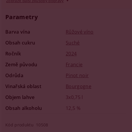
Zobrazit další způsoby dopravy
Parametry
Barva vína
Růžové víno
Obsah cukru
Suché
Ročník
2024
Země původu
Francie
Odrůda
Pinot noir
Vinařská oblast
Bourgogne
Objem lahve
3x0,75 l
Obsah alkoholu
12,5 %
Kód produktu
10508