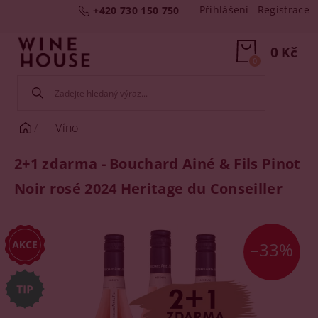
Přihlášení
Registrace
+420 730 150 750
0 Kč
0
Víno
2+1 zdarma - Bouchard Ainé & Fils Pinot
Noir rosé 2024 Heritage du Conseiller
–33%