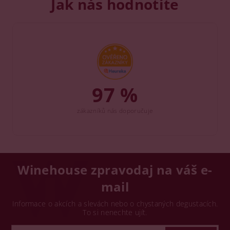
Jak nás hodnotíte
97 %
zákazníků nás doporučuje
Winehouse zpravodaj na váš e-
mail
Informace o akcích a slevách nebo o chystaných degustacích.
To si nenechte ujít.