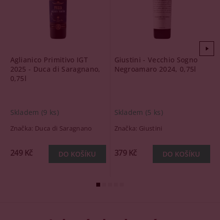
Aglianico Primitivo IGT
Giustini - Vecchio Sogno
2025 - Duca di Saragnano,
Negroamaro 2024, 0,75l
0,75l
Skladem
(9 ks)
Skladem
(5 ks)
Značka:
Duca di Saragnano
Značka:
Giustini
249 Kč
379 Kč