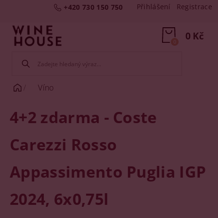
Přihlášení
Registrace
+420 730 150 750
0 Kč
0
Víno
4+2 zdarma - Coste
Carezzi Rosso
Appassimento Puglia IGP
2024, 6x0,75l