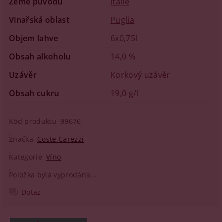
Země původu
Itálie
Vinařská oblast
Puglia
Objem lahve
6x0,75l
Obsah alkoholu
14,0 %
Uzávěr
Korkový uzávěr
Obsah cukru
19,0 g/l
Kód produktu
99676
Značka
Coste Carezzi
Kategorie
Víno
Položka byla vyprodána...
Dotaz