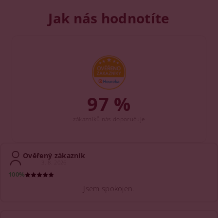
Jak nás hodnotíte
97 %
zákazníků nás doporučuje
Ověřený zákazník
3. 8. 2026
100%
Jsem spokojen.