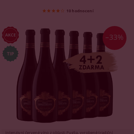
10 hodnocení
–33%
Intenzivní červené víno z oblasti Puglia, vyrobené tradiční