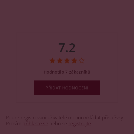
7.2
Hodnotilo 7 zákazníků
PŘIDAT HODNOCENÍ
Pouze registrovaní uživatelé mohou vkládat příspěvky.
Prosím
přihlaste se
nebo se
registrujte
.