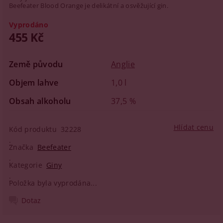
Beefeater Blood Orange je delikátní a osvěžující gin.
Vyprodáno
455 Kč
Země původu
Anglie
Objem lahve
1,0 l
Obsah alkoholu
37,5 %
Hlídat cenu
Kód produktu
32228
Značka
Beefeater
Kategorie
Giny
Položka byla vyprodána...
Dotaz