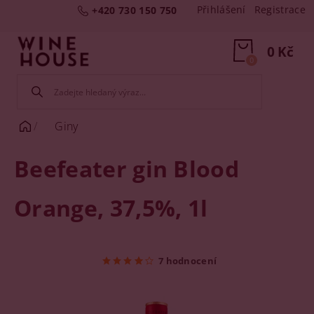
Přihlášení
Registrace
+420 730 150 750
0 Kč
0
Giny
Beefeater gin Blood
Orange, 37,5%, 1l
7 hodnocení