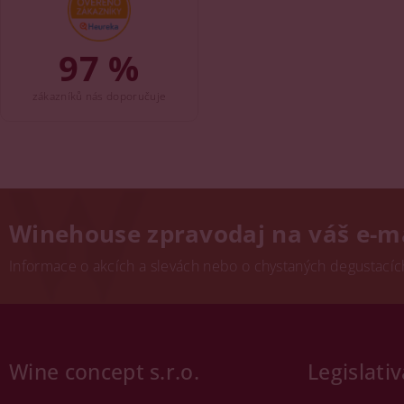
97 %
zákazníků nás doporučuje
Winehouse zpravodaj na váš e-m
Informace o akcích a slevách nebo o chystaných degustacích.
Wine concept s.r.o.
Legislativ