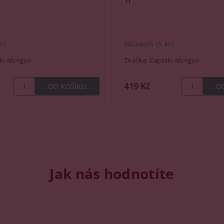
s)
Skladem
(5 ks)
in Morgan
Značka:
Captain Morgan
419 Kč
Jak nás hodnotíte