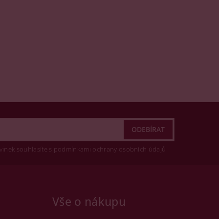
vinek souhlasíte s podmínkami ochrany osobních údajů
Vše o nákupu