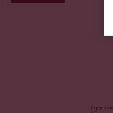
Captain Mo
0,7l