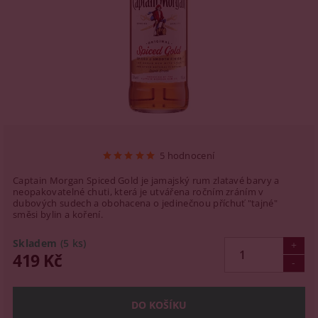
5 hodnocení
Captain Morgan Spiced Gold je jamajský rum zlatavé barvy a
neopakovatelné chuti, která je utvářena ročním zráním v
dubových sudech a obohacena o jedinečnou příchuť "tajné"
směsi bylin a koření.
Skladem
(5 ks)
419 Kč