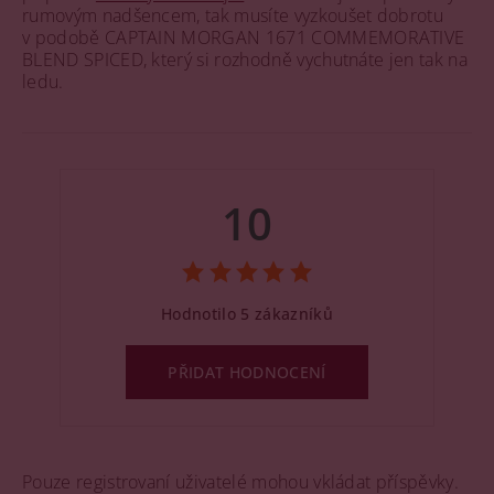
rumovým nadšencem, tak musíte vyzkoušet dobrotu
v podobě CAPTAIN MORGAN 1671 COMMEMORATIVE
BLEND SPICED, který si rozhodně vychutnáte jen tak na
ledu.
10
Hodnotilo 5 zákazníků
PŘIDAT HODNOCENÍ
Pouze registrovaní uživatelé mohou vkládat příspěvky.