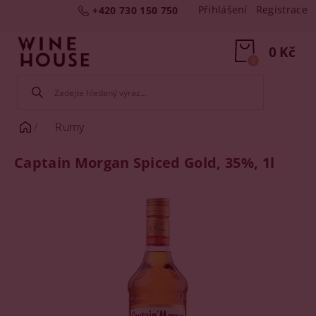
Přihlášení
Registrace
+420 730 150 750
0 Kč
0
Rumy
Captain Morgan Spiced Gold, 35%, 1l