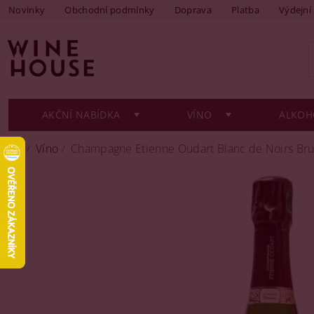
Novinky
Obchodní podmínky
Doprava
Platba
Výdejní
AKČNÍ NABÍDKA
VÍNO
ALKOH
Víno
Champagne Etienne Oudart Blanc de Noirs Brut