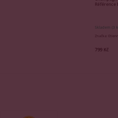
Référence B
Skladem
(3 k
Značka:
Etien
799 Kč