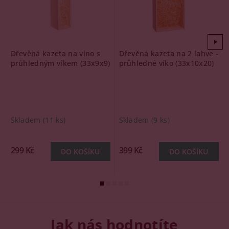
Dřevěná kazeta na víno s
Dřevěná kazeta na 2 lahve -
průhledným víkem (33x9x9)
průhledné víko (33x10x20)
Skladem
(11 ks)
Skladem
(9 ks)
299 Kč
399 Kč
Jak nás hodnotíte