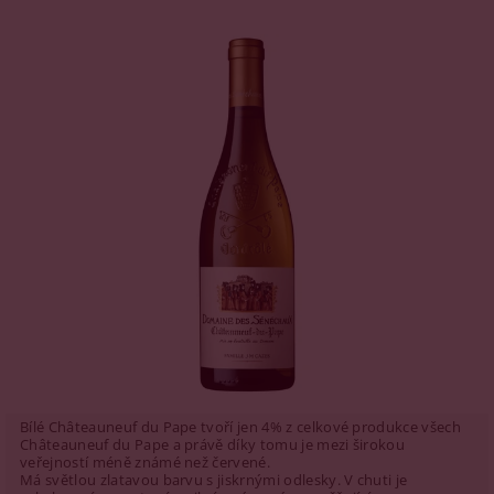
Bílé Châteauneuf du Pape tvoří jen 4% z celkové produkce všech
Châteauneuf du Pape a právě díky tomu je mezi širokou
veřejností méně známé než červené.
Má světlou zlatavou barvu s jiskrnými odlesky. V chuti je