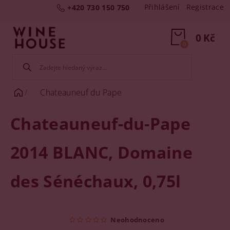
Přihlášení
Registrace
+420 730 150 750
0 Kč
0
Chateauneuf du Pape
Chateauneuf-du-Pape
2014 BLANC, Domaine
des Sénéchaux, 0,75l
Neohodnoceno