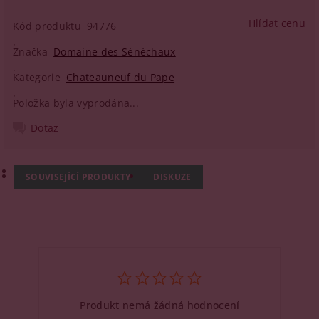
Hlídat cenu
Kód produktu
94776
Značka
Domaine des Sénéchaux
Kategorie
Chateauneuf du Pape
Položka byla vyprodána...
Dotaz
SOUVISEJÍCÍ PRODUKTY
DISKUZE
Produkt nemá žádná hodnocení