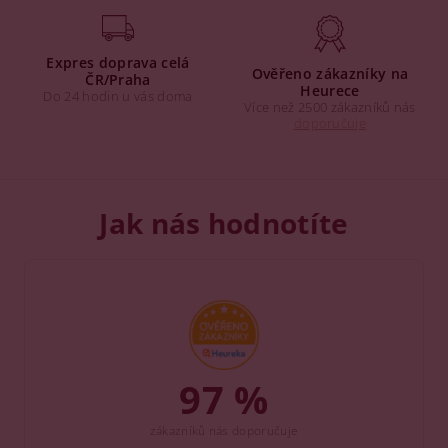
Expres doprava celá
Ověřeno zákazníky na
ČR/Praha
Heurece
Do 24 hodin u vás doma
Více než 2500 zákazníků nás
doporučuje
Jak nás hodnotíte
97 %
zákazníků nás doporučuje