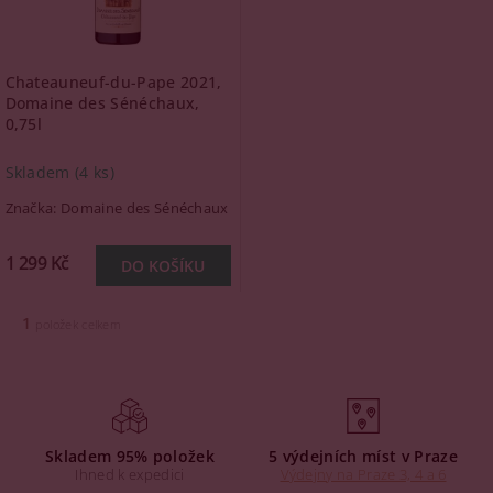
Chateauneuf-du-Pape 2021,
Domaine des Sénéchaux,
0,75l
Skladem
(4 ks)
Značka:
Domaine des Sénéchaux
1 299 Kč
1
položek celkem
Skladem 95% položek
5 výdejních míst v Praze
Ihned k expedici
Výdejny na Praze 3, 4 a 6