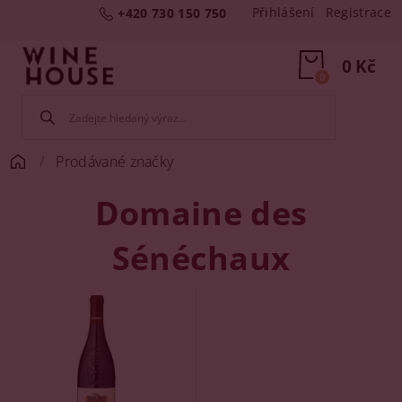
Přihlášení
Registrace
+420 730 150 750
0 Kč
0
Prodávané značky
Domaine des
Sénéchaux