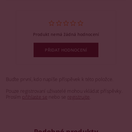
Produkt nemá žádná hodnocení
PŘIDAT HODNOCENÍ
Buďte první, kdo napíše příspěvek k této položce.
Pouze registrovaní uživatelé mohou vkládat příspěvky.
Prosím
přihlaste se
nebo se
registrujte
.
Podobné produkty