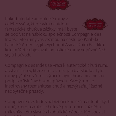
Pokud hledáte autentické rumy z
celého světa, které vám nabídnou
fantastické chuťové zážitky, měli byste
se podívat na nabídku společnosti Compagnie des
Indes. Tyto rumy vás vezmou na cestu po Karibiku,
Latinské Americe, jihovýchodní Asii a jižním Pacifiku,
kde můžete objevovat fantastické rumy nejrůznějších
stylů i původu.
Compagnie des Indes se vrací k autentické chuti rumu
a vytváří rumy, které umí víc než jen být sladké. Tyto
rumy pyšní se všemi svými drsnými hranami a nesou
podpis příslušných zemí původu. Každý rum je
inspirovaný rozmanitostí chutí a nezvýrazňují žádné
nadbytečné přísady.
Compagnie des Indes nabízí širokou škálu autentických
rumů, které uspokojí chuťové preference každého
milovníka této slavné alkoholické nápoje. K dispozici