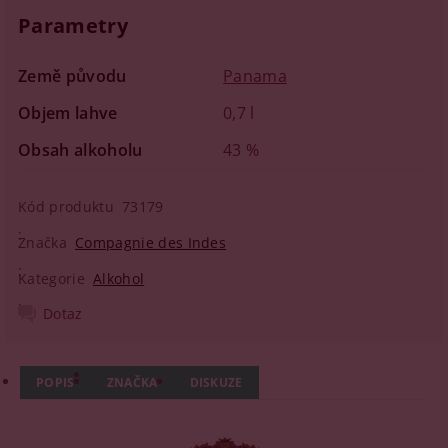
Parametry
Země původu
Panama
Objem lahve
0,7 l
Obsah alkoholu
43 %
Kód produktu
73179
Značka
Compagnie des Indes
Kategorie
Alkohol
Dotaz
POPIS
ZNAČKA
DISKUZE