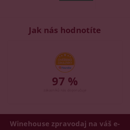
Jak nás hodnotíte
97 %
zákazníků nás doporučuje
Winehouse zpravodaj na váš e-