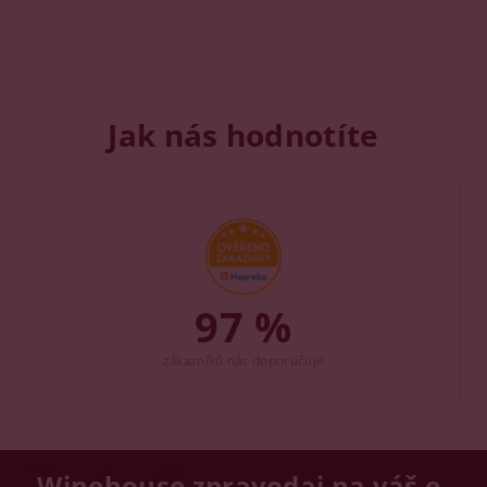
Jak nás hodnotíte
97 %
zákazníků nás doporučuje
Winehouse zpravodaj na váš e-