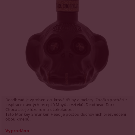
Deadhead je vyroben z cukrové třtiny a melasy. Značka pochází z
inspirace dávných receptů Mayů a Aztéků. Deadhead Dark
Chocolate je fúze rumu s čokoládou.
Tato Monkey Shrunken Head je poctou duchovních přesvědčení
obou kmenů.
Vyprodáno