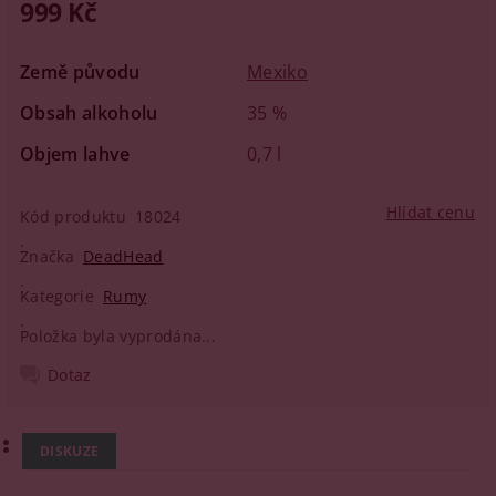
999 Kč
Země původu
Mexiko
Obsah alkoholu
35 %
Objem lahve
0,7 l
Hlídat cenu
Kód produktu
18024
Značka
DeadHead
Kategorie
Rumy
Položka byla vyprodána...
Dotaz
DISKUZE