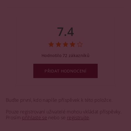
7.4
Hodnotilo 72 zákazníků
PŘIDAT HODNOCENÍ
Buďte první, kdo napíše příspěvek k této položce.
Pouze registrovaní uživatelé mohou vkládat příspěvky.
Prosím
přihlaste se
nebo se
registrujte
.