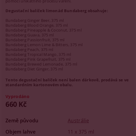
pomocí unikátního procesu vaření.
Degustační balíček limonád Bundaberg obsahuje:
Bundaberg Ginger Beer, 375 ml
Bundaberg Blood Orange, 375 ml
Bundaberg Pineapple & Coconut, 375 ml
Bundaberg Guava, 375 ml
Bundaberg Passionfruit, 375 ml
Bundaberg Lemon Lime & Bitters, 375 ml
Bundaberg Peach, 375 ml
Bundaberg Tropical Mango, 375 ml
Bundaberg Pink Grapefruit, 375 ml
Bundaberg Brewed Lemonade, 375 ml
Bundaberg Diet Ginger, 375 ml
Tento degustační balíček není balen dárkově, prodává se ve
standardním kartonovém obalu.
Vyprodáno
660 Kč
Země původu
Austrálie
Objem lahve
11 x 375 ml