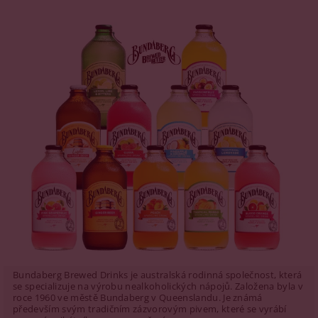
Bundaberg Brewed Drinks je australská rodinná společnost, která
se specializuje na výrobu nealkoholických nápojů. Založena byla v
roce 1960 ve městě Bundaberg v Queenslandu. Je známá
především svým tradičním zázvorovým pivem, které se vyrábí