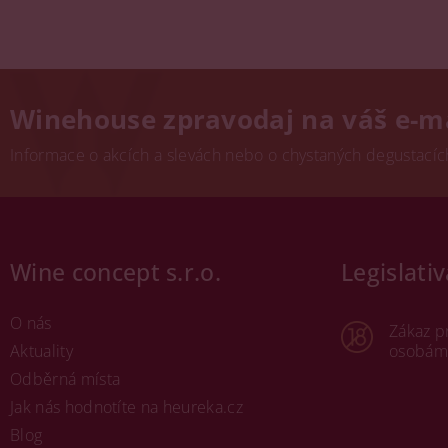
Winehouse zpravodaj na váš e-m
Informace o akcích a slevách nebo o chystaných degustacích.
Wine concept s.r.o.
Legislativ
O nás
Zákaz p
Aktuality
osobám 
Odběrná místa
Jak nás hodnotíte na heureka.cz
Blog