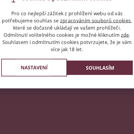
oblíbeným portorickým rumem, který se celou dobu zlepšoval 
Pro co nejlepší zážitek z prohlížení webu od vás
 Juanu vytvořil dnes již světově proslulou
Pina Coladu
z rum
potřebujeme souhlas se
zpracováním souborů cookies
,
které se dočasně ukládají ve vašem prohlížeči.
 ale neseženete jej všude. Nicméně u nás rozhodně ano! Nabí
Odmítnutí volitelného cookies je možné kliknutím
zde
.
Souhlasem i odmítnutím cookies potvrzujete, že je vám
více jak 18 let.
napíše příspěvek k této položce.
NASTAVENÍ
SOUHLASÍM
ní uživatelé mohou vkládat příspěvky. Prosím
přihlaste se
neb