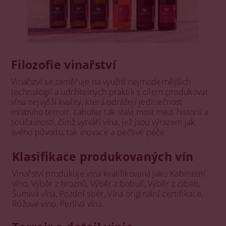
Filozofie vinařství
Vinařství se zaměřuje na využití nejmodernějších
technologií a udržitelných praktik s cílem produkovat
vína nejvyšší kvality, která odrážejí jedinečnost
místního terroir. Lahofer tak staví most mezi historií a
současností, čímž vytváří vína, jež jsou výrazem jak
svého původu, tak inovace a pečlivé péče.
Klasifikace produkovaných vín
Vinařství produkuje vína kvalifikovaná jako Kabinetní
víno, Výběr z hroznů, Výběr z bobulí, Výběr z cibéb,
Šumivá vína, Pozdní sběr, Vína originální certifikace,
Růžové víno, Perlivá vína.