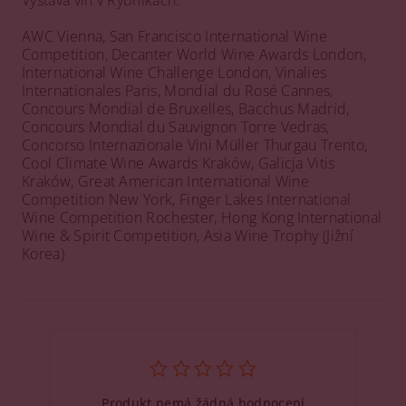
AWC Vienna, San Francisco International Wine
Competition, Decanter World Wine Awards London,
International Wine Challenge London, Vinalies
Internationales Paris, Mondial du Rosé Cannes,
Concours Mondial de Bruxelles, Bacchus Madrid,
Concours Mondial du Sauvignon Torre Vedras,
Concorso Internazionale Vini Müller Thurgau Trento,
Cool Climate Wine Awards Kraków, Galicja Vitis
Kraków, Great American International Wine
Competition New York, Finger Lakes International
Wine Competition Rochester, Hong Kong International
Wine & Spirit Competition, Asia Wine Trophy (Jižní
Korea)
Produkt nemá žádná hodnocení