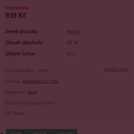
Vyprodáno
939 Kč
Země původu
Anglie
Obsah alkoholu
45 %
Objem lahve
0,5 l
Hlídat cenu
Kód produktu
12893
Značka
Elephant Gin Ltd.
Kategorie
Giny
Položka byla vyprodána...
Dotaz
POPIS
ZNAČKA
DISKUZE