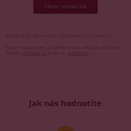
PŘIDAT HODNOCENÍ
Buďte první, kdo napíše příspěvek k této položce.
Pouze registrovaní uživatelé mohou vkládat příspěvky.
Prosím
přihlaste se
nebo se
registrujte
.
Jak nás hodnotíte