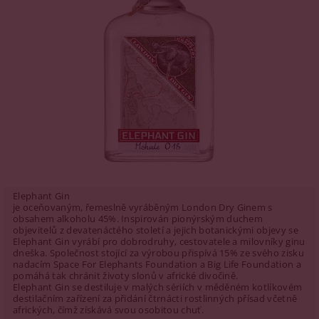
Elephant Gin
je oceňovaným, řemeslně vyráběným London Dry Ginem s
obsahem alkoholu 45%. Inspirován pionýrským duchem
objevitelů z devatenáctého století a jejich botanickými objevy se
Elephant Gin vyrábí pro dobrodruhy, cestovatele a milovníky ginu
dneška. Společnost stojící za výrobou přispívá 15% ze svého zisku
nadacím Space For Elephants Foundation a Big Life Foundation a
pomáhá tak chránit životy slonů v africké divočině.
Elephant Gin se destiluje v malých sériích v měděném kotlíkovém
destilačním zařízení za přidání čtrnácti rostlinných přísad včetně
afrických, čímž získává svou osobitou chuť.