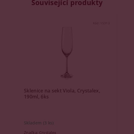
Související produkty
Kód:
15313
Sklenice na sekt Viola, Crystalex,
190ml, 6ks
Skladem
(3 ks)
Značka:
Crystalex