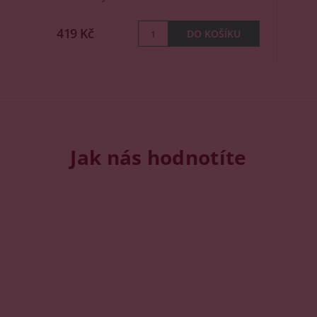
419 Kč
Jak nás hodnotíte