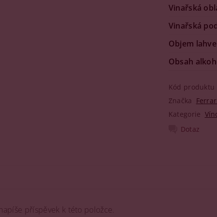
Vinařská obl
Vinařská po
Objem lahve
Obsah alkoh
Kód produktu
Značka
Ferrar
Kategorie
Vín
Dotaz
napíše příspěvek k této položce.