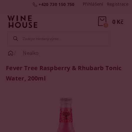
Přihlášení
Registrace
+420 730 150 750
0 Kč
0
Nealko
Fever Tree Raspberry & Rhubarb Tonic
Water, 200ml