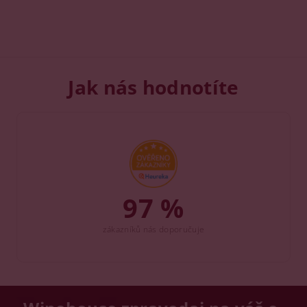
Jak nás hodnotíte
97 %
zákazníků nás doporučuje