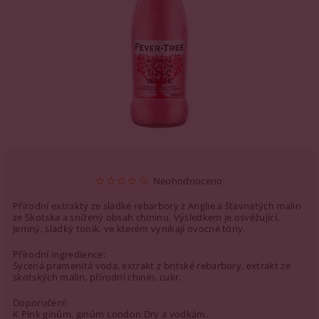
Neohodnoceno
Přírodní extrakty ze sladké rebarbory z Anglie a šťavnatých malin
ze Skotska a snížený obsah chininu. Výsledkem je osvěžující,
jemný, sladký tonik, ve kterém vynikají ovocné tóny.
Přírodní ingredience:
Sycená pramenitá voda, extrakt z britské rebarbory, extrakt ze
skotských malin, přírodní chinin, cukr.
Doporučení:
K Pink ginům, ginům London Dry a vodkám.