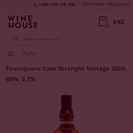
Přihlášení
Registrace
+420 730 150 750
0 Kč
0
Rumy
Foursquare Cask Strenght Vintage 2009,
60%, 0,75l