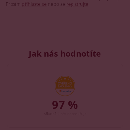
Prosím
přihlaste se
nebo se
registrujte
.
Jak nás hodnotíte
97 %
zákazníků nás doporučuje