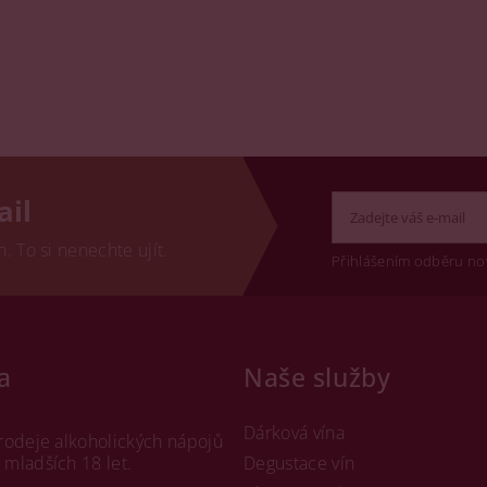
ail
 To si nenechte ujít.
Přihlášením odběru no
a
Naše služby
Dárková vína
rodeje alkoholických nápojů
mladších 18 let.
Degustace vín