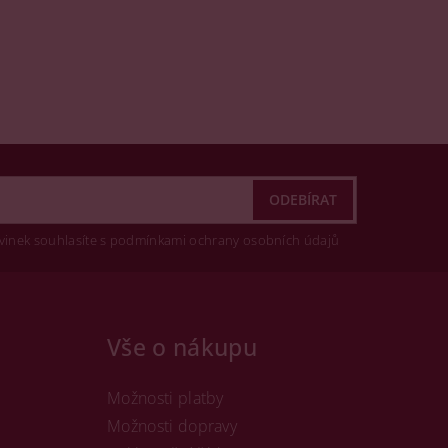
vinek souhlasíte s podmínkami ochrany osobních údajů
Vše o nákupu
Možnosti platby
Možnosti dopravy