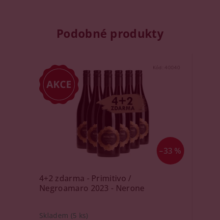
Podobné produkty
Kód:
40040
–33 %
4+2 zdarma - Primitivo /
Negroamaro 2023 - Nerone
Skladem
(5 ks)