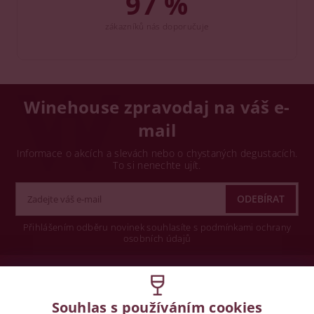
97 %
zákazníků nás doporučuje
Winehouse zpravodaj na váš e-
mail
Informace o akcích a slevách nebo o chystaných degustacích.
To si nenechte ujít.
Přihlášením odběru novinek souhlasíte s podmínkami ochrany
osobních údajů
Wine concept s.r.o.
Souhlas s používáním cookies