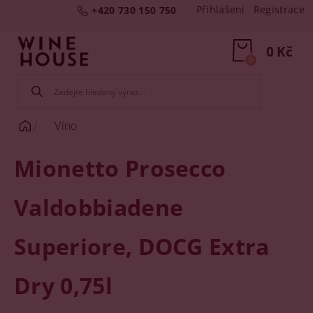
Přihlášení
Registrace
+420 730 150 750
0 Kč
0
Víno
Mionetto Prosecco
Valdobbiadene
Superiore, DOCG Extra
Dry 0,75l