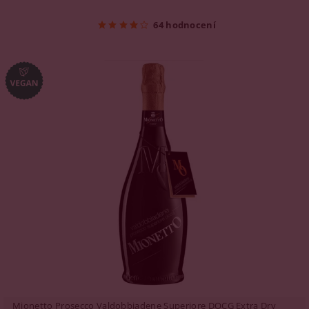
64 hodnocení
Mionetto Prosecco Valdobbiadene Superiore DOCG Extra Dry