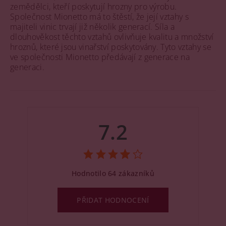
zemědělci, kteří poskytují hrozny pro výrobu.
Společnost Mionetto má to štěstí, že její vztahy s
majiteli vinic trvají již několik generací. Síla a
dlouhověkost těchto vztahů ovlivňuje kvalitu a množství
hroznů, které jsou vinařství poskytovány. Tyto vztahy se
ve společnosti Mionetto předávají z generace na
generaci.
7.2
Hodnotilo 64 zákazníků
PŘIDAT HODNOCENÍ