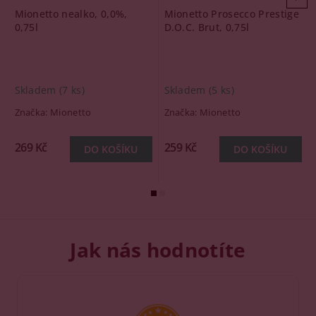
Mionetto nealko, 0,0%,
Mionetto Prosecco Prestige
0,75l
D.O.C. Brut, 0,75l
Skladem
(7 ks)
Skladem
(5 ks)
Značka:
Mionetto
Značka:
Mionetto
269 Kč
259 Kč
Jak nás hodnotíte