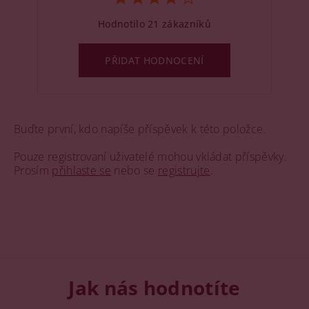
Hodnotilo 21 zákazníků
PŘIDAT HODNOCENÍ
Buďte první, kdo napíše příspěvek k této položce.
Pouze registrovaní uživatelé mohou vkládat příspěvky.
Prosím
přihlaste se
nebo se
registrujte
.
Jak nás hodnotíte