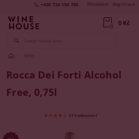
Přihlášení
Registrace
+420 730 150 750
0 Kč
0
Víno
Rocca Dei Forti Alcohol
Free, 0,75l
21 hodnocení