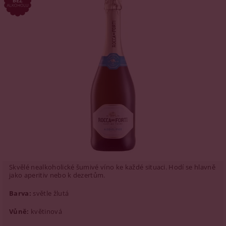
Skvělé nealkoholické šumivé víno ke každé situaci. Hodí se hlavně
jako aperitiv nebo k dezertům.
Barva:
světle žlutá
Vůně:
květinová