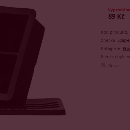
Vyprodán
89 Kč
Kód produktu
Značka
Scapeg
Kategorie
Pří
Položka byla v
Dotaz