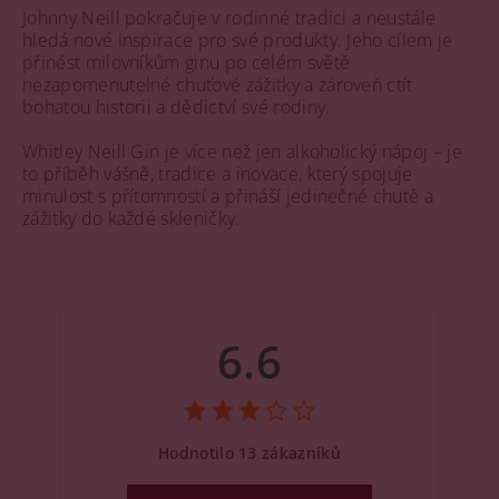
Johnny Neill pokračuje v rodinné tradici a neustále
hledá nové inspirace pro své produkty. Jeho cílem je
přinést milovníkům ginu po celém světě
nezapomenutelné chuťové zážitky a zároveň ctít
bohatou historii a dědictví své rodiny.
Whitley Neill Gin je více než jen alkoholický nápoj – je
to příběh vášně, tradice a inovace, který spojuje
minulost s přítomností a přináší jedinečné chutě a
zážitky do každé skleničky.
6.6
Hodnotilo 13 zákazníků