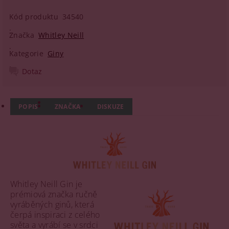
Kód produktu
34540
Značka
Whitley Neill
Kategorie
Giny
Dotaz
POPIS
ZNAČKA
DISKUZE
Whitley Neill Gin je
prémiová značka ručně
vyráběných ginů, která
čerpá inspiraci z celého
světa a vyrábí se v srdci