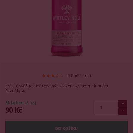
13 hodnocení
Krásně svěží gin infuzovaný růžovými grepy ze slunného
Španělska.
Skladem
(8 ks)
90 Kč